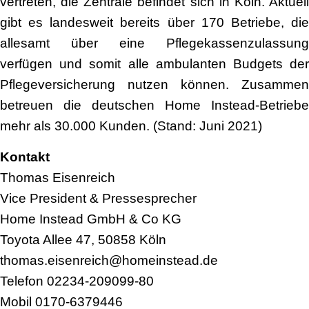
vertreten, die Zentrale befindet sich in Köln. Aktuell
gibt es landesweit bereits über 170 Betriebe, die
allesamt über eine Pflegekassenzulassung
verfügen und somit alle ambulanten Budgets der
Pflegeversicherung nutzen können. Zusammen
betreuen die deutschen Home Instead-Betriebe
mehr als 30.000 Kunden. (Stand: Juni 2021)
Kontakt
Thomas Eisenreich
Vice President & Pressesprecher
Home Instead GmbH & Co KG
Toyota Allee 47, 50858 Köln
thomas.eisenreich@homeinstead.de
Telefon 02234-209099-80
Mobil 0170-6379446