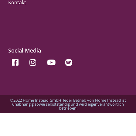
Kontakt
Social Media
©2022 Home Instead GmbH· Jeder Betrieb von Home Instead ist
unabhängig sowie selbstständig und wird eigenverantwortlich
betrieben.